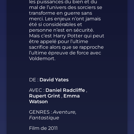
les puissances du bien et du
mal de l’univers des sorciers se
transforme en guerre sans
merci. Les enjeux n’ont jamais
été si considérables et
personne n’est en sécurité.
Mais c’est Harry Potter qui peut
être appelé pour l’ultime
sacrifice alors que se rapproche
l’ultime épreuve de force avec
Voldemort.
DE :
David Yates
AVEC :
Daniel Radcliffe
,
Rupert Grint
,
Emma
Watson
GENRES :
Aventure,
Fantastique
Film de 2011