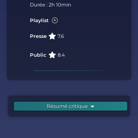
Durée : 2h 10min
Playlist
Presse
7.6
Public
8.4
Résumé critique