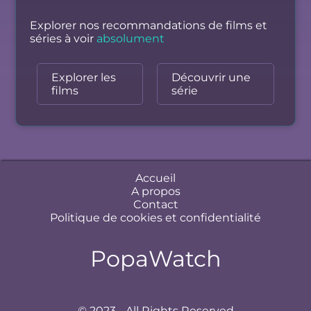
Explorer nos recommandations de films et
séries à voir
absolument
Explorer les
Découvrir une
films
série
Accueil
A propos
Contact
Politique de cookies et confidentialité
PopaWatch
© 2023 - All Rights Reserved