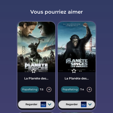
Vous pourriez aimer
--
--
La Planète des...
La Planète des...
PopaRating
7.5
PopaRating
7.4
Regarder
Regarder