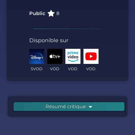
Public
8
Disponible sur
SVOD
VOD
VOD
VOD
Résumé critique