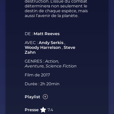
destruction. L’issue du combat
déterminera non seulement le
destin de chaque espèce, mais
aussi l’avenir de la planète.
DE :
Matt Reeves
AVEC :
Andy Serkis
,
Woody Harrelson
,
Steve
Zahn
GENRES :
Action,
Aventure, Science Fiction
Film de 2017
Durée : 2h 20min
Playlist
Presse
7.4