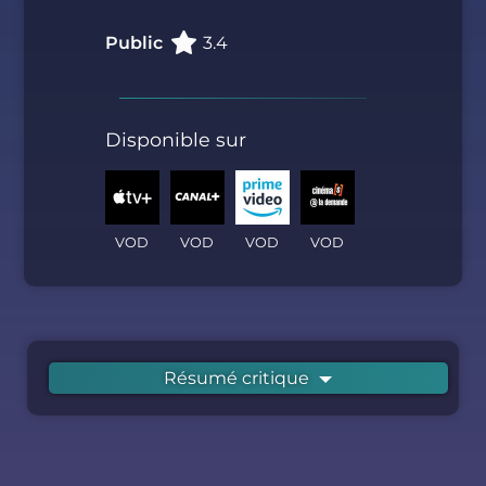
Public
3.4
Disponible sur
VOD
VOD
VOD
VOD
Résumé critique