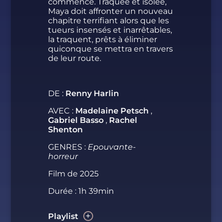
commencé. Traquée et isolée,
Maya doit affronter un nouveau
chapitre terrifiant alors que les
tueurs insensés et inarrêtables,
la traquent, prêts à éliminer
quiconque se mettra en travers
de leur route.
DE :
Renny Harlin
AVEC :
Madelaine Petsch
,
Gabriel Basso
,
Rachel
Shenton
GENRES :
Epouvante-
horreur
Film de 2025
Durée : 1h 39min
Playlist