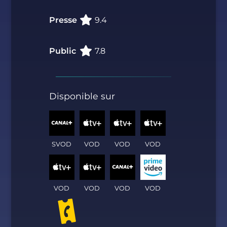
Presse
9.4
Public
7.8
Disponible sur
SVOD
VOD
VOD
VOD
VOD
VOD
VOD
VOD