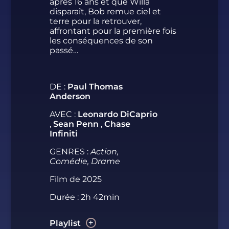
après 16 ans et que Willa
disparaît, Bob remue ciel et
terre pour la retrouver,
affrontant pour la première fois
les conséquences de son
passé…
DE :
Paul Thomas
Anderson
AVEC :
Leonardo DiCaprio
,
Sean Penn
,
Chase
Infiniti
GENRES :
Action,
Comédie, Drame
Film de 2025
Durée : 2h 42min
Playlist