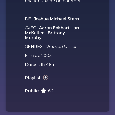
relations avec son paternel.
DE :
Joshua Michael Stern
AVEC :
Aaron Eckhart
,
Ian
McKellen
,
Brittany
Murphy
GENRES :
Drame, Policier
Film de 2005
Durée : 1h 48min
Playlist
Public
6.2