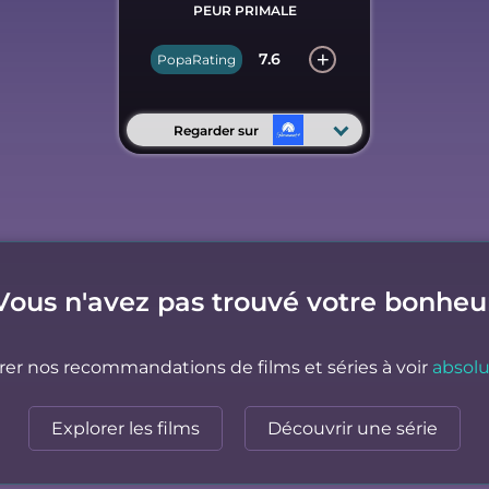
PEUR PRIMALE
7.6
PopaRating
Regarder sur
Vous n'avez pas trouvé votre bonheu
rer nos recommandations de films et séries à voir
absol
Explorer les films
Découvrir une série