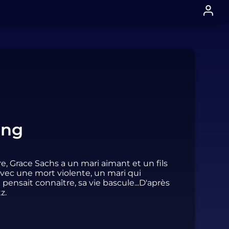
ing
e, Grace Sachs a un mari aimant et un fils
avec une mort violente, un mari qui
 pensait connaître, sa vie bascule...D'après
z.