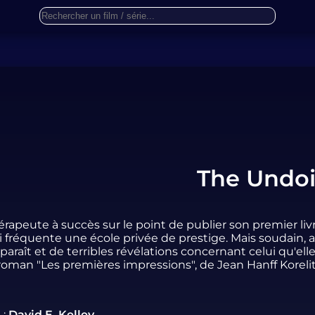
The Undo
érapeute à succès sur le point de publier son premier livr
i fréquente une école privée de prestige. Mais soudain, 
sparaît et de terribles révélations concernant celui qu'elle
 roman "Les premières impressions", de Jean Hanff Korelit
 :
David E. Kelley