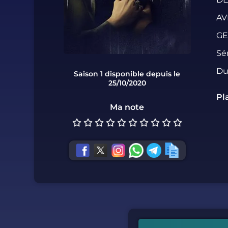
AV
GE
Sé
Du
Saison 1 disponible depuis le
25/10/2020
Pl
Ma note