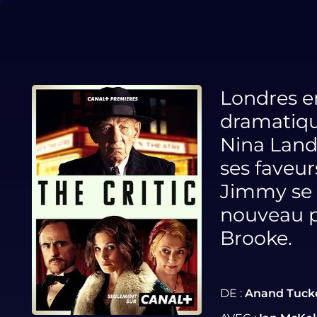
Londres en
dramatique
Nina Land
ses faveur
Jimmy se 
nouveau pr
Brooke.
DE :
Anand Tuck