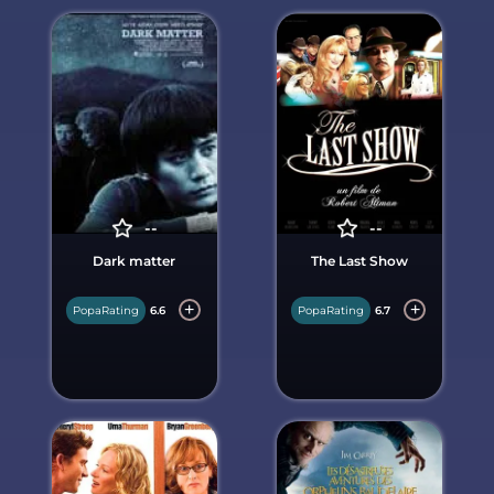
--
--
Dark matter
The Last Show
PopaRating
6.6
PopaRating
6.7