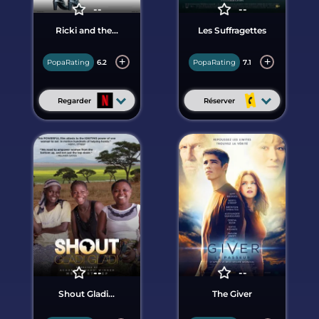
--
--
Ricki and the...
Les Suffragettes
PopaRating
6.2
PopaRating
7.1
Regarder
Réserver
--
--
Shout Gladi...
The Giver