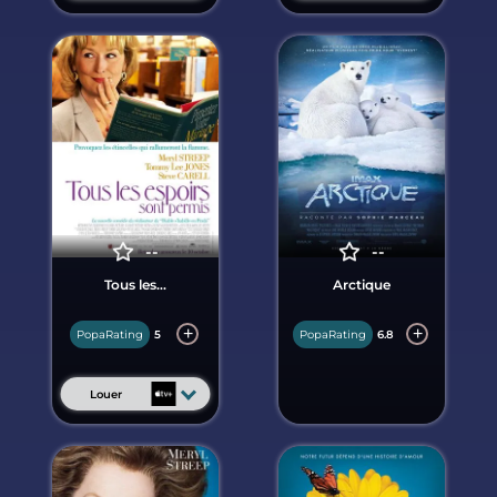
--
--
Tous les...
Arctique
PopaRating
5
PopaRating
6.8
Louer