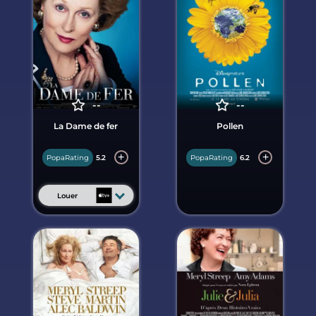
--
--
La Dame de fer
Pollen
PopaRating
5.2
PopaRating
6.2
Louer