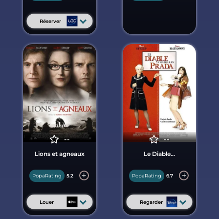
Réserver
--
--
Lions et agneaux
Le Diable...
PopaRating
5.2
PopaRating
6.7
Louer
Regarder