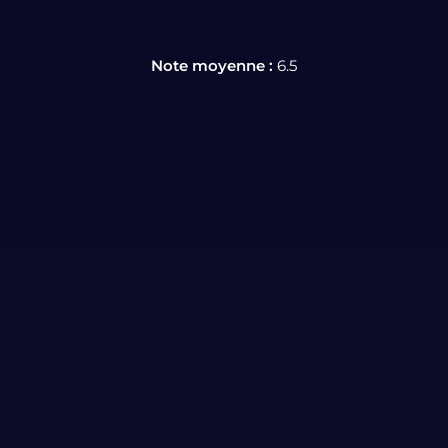
Note moyenne :
6.5