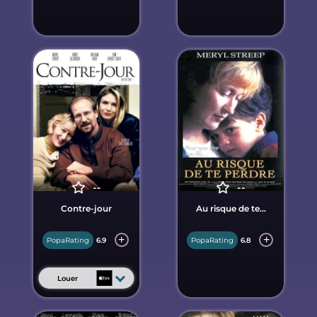
--
--
Contre-jour
Au risque de te...
PopaRating
6.9
PopaRating
6.8
Louer