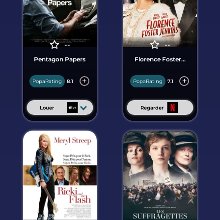
--
--
Pentagon Papers
Florence Foster...
PopaRating
8.1
PopaRating
7.1
Louer
Regarder